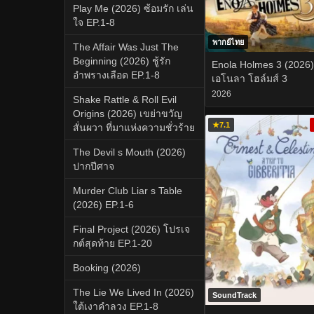
Play Me (2026) ซ้อมรัก เล่น
ใจ EP.1-8
พากย์ไทย
The Affair Was Just The
Beginning (2026) ชู้รัก
Enola Holmes 3 (2026)
อำพรางเลือด EP.1-8
เอโนลา โฮล์มส์ 3
2026
Shake Rattle & Roll Evil
Origins (2026) เขย่าขวัญ
★
7.1
สั่นผวา ที่มาแห่งความชั่วร้าย
The Devil s Mouth (2026)
ปากปีศาจ
Murder Club Liar s Table
(2026) EP.1-6
Final Project (2026) โปรเจ
กต์สุดท้าย EP.1-20
Booking (2026)
The Lie We Lived In (2026)
SoundTrack
ใต้เงาคำลวง EP.1-8