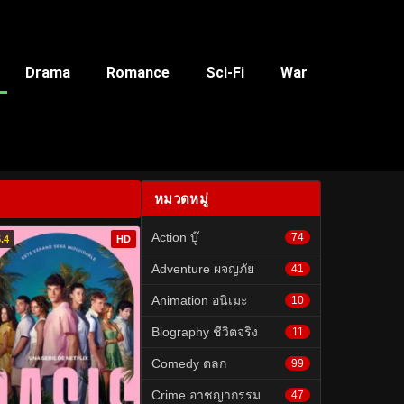
Drama
Romance
Sci-Fi
War
หมวดหมู่
Action บู๊
74
.4
HD
Adventure ผจญภัย
41
Animation อนิเมะ
10
Biography ชีวิตจริง
11
Comedy ตลก
99
Crime อาชญากรรม
47