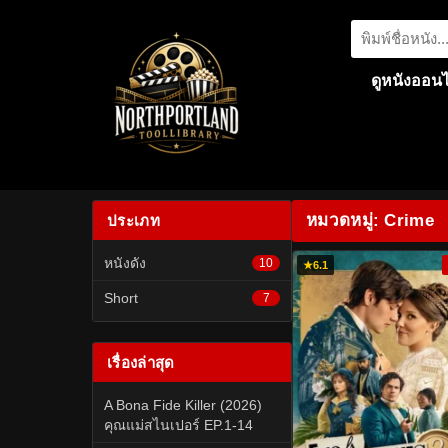
ดูหนังออนไ
หมวดหมู่: Crime
ประเภท
หนังดัง
10
★
6.1
Short
7
เรื่องล่าสุด
A Bona Fide Killer (2026)
คุณแม่สไนเปอร์ EP.1-14