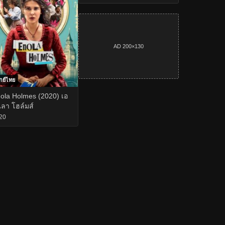
AD 200×130
กย์ไทย
ola Holmes (2020) เอ
ลา โฮล์มส์
20