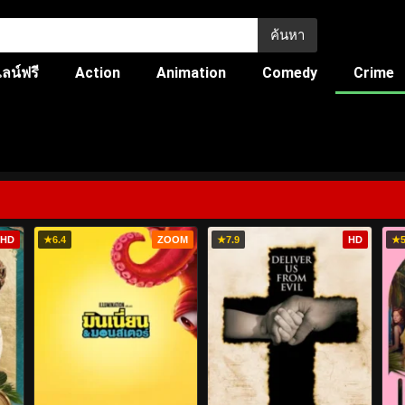
ค้นหา
ลน์ฟรี
Action
Animation
Comedy
Crime
HD
★
6.4
ZOOM
★
7.9
HD
★
5