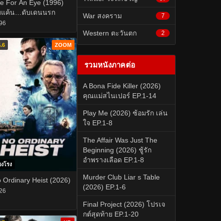
e For An Eye (1996)
บแค้น…ดับเดนนรก
War สงคราม
7
96
Western ตะวันตก
2
.6
ZOOM
รวมหนังภาคต่อ
A Bona Fide Killer (2026)
คุณแม่สไนเปอร์ EP.1-14
Play Me (2026) ซ้อมรัก เล่น
ใจ EP.1-8
The Affair Was Just The
Beginning (2026) ชู้รัก
อำพรางเลือด EP.1-8
ยงโรง
Murder Club Liar s Table
 Ordinary Heist (2026)
(2026) EP.1-6
26
Final Project (2026) โปรเจ
กต์สุดท้าย EP.1-20