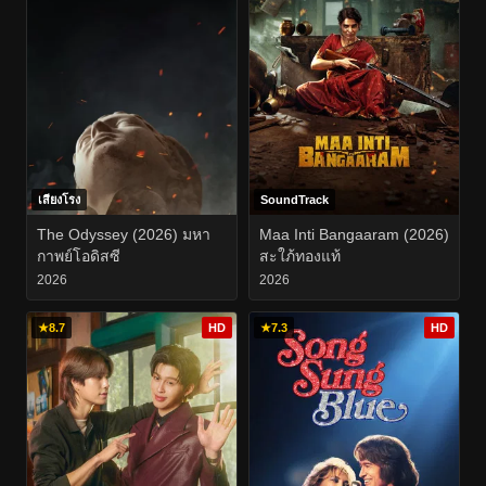
เสียงโรง
SoundTrack
The Odyssey (2026) มหา
Maa Inti Bangaaram (2026)
กาพย์โอดิสซี
สะใภ้ทองแท้
2026
2026
★
8.7
HD
★
7.3
HD