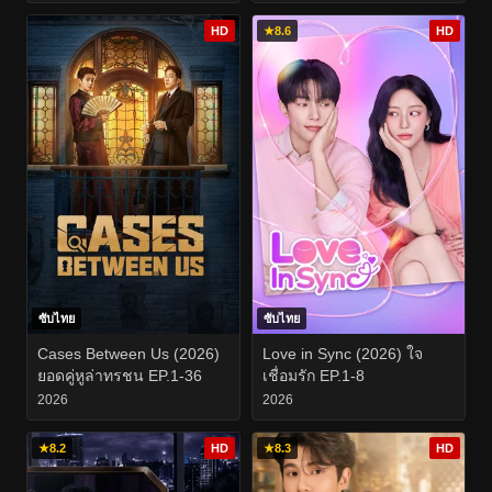
HD
★
8.6
HD
ซับไทย
ซับไทย
Cases Between Us (2026)
Love in Sync (2026) ใจ
ยอดคู่หูล่าทรชน EP.1-36
เชื่อมรัก EP.1-8
2026
2026
★
8.2
HD
★
8.3
HD