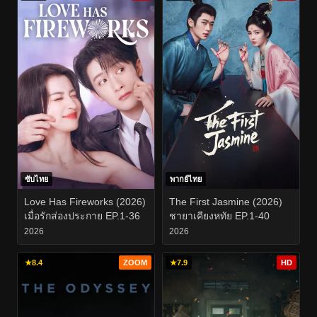
ซับไทย
พากย์ไทย
Love Has Fireworks (2026)
The First Jasmine (2026)
เมื่อรักส่องประกาย EP.1-36
ชายาเคียงหทัย EP.1-40
2026
2026
★
8.4
ZOOM
★
7.9
HD