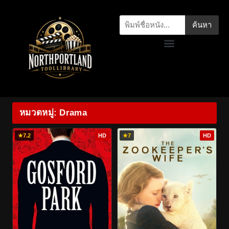
ค้นหา
หมวดหมู่: Drama
★
7.2
HD
★
7
HD