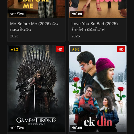
พากย์ไทย
ซับไทย
Me Before Me (2026) ฉัน
Love You So Bad (2025)
ก่อนเป็นฉัน
ร้ายก็รัก ดีนักก็เลิฟ
2026
2025
★
9.2
HD
★
5.8
HD
พากย์ไทย
ซับไทย