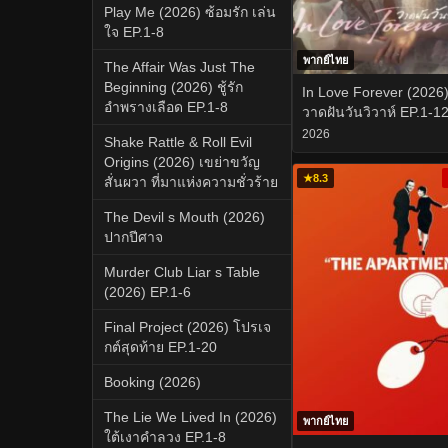
Play Me (2026) ซ้อมรัก เล่น
ใจ EP.1-8
พากย์ไทย
The Affair Was Just The
Beginning (2026) ชู้รัก
In Love Forever (2026
อำพรางเลือด EP.1-8
วาดฝันวันวิวาห์ EP.1-1
2026
Shake Rattle & Roll Evil
Origins (2026) เขย่าขวัญ
★
8.3
สั่นผวา ที่มาแห่งความชั่วร้าย
The Devil s Mouth (2026)
ปากปีศาจ
Murder Club Liar s Table
(2026) EP.1-6
Final Project (2026) โปรเจ
กต์สุดท้าย EP.1-20
Booking (2026)
The Lie We Lived In (2026)
พากย์ไทย
ใต้เงาคำลวง EP.1-8