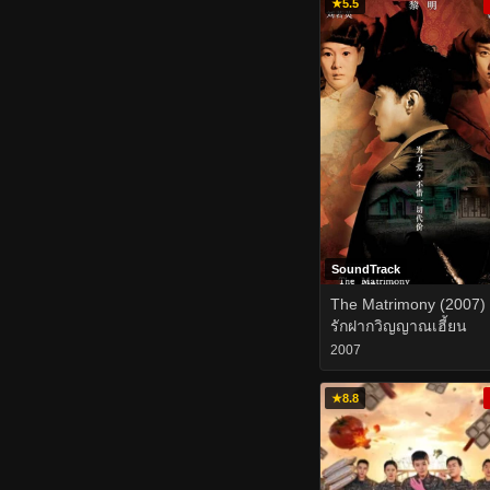
★
5.5
SoundTrack
The Matrimony (2007) 
รักฝากวิญญาณเฮี้ยน
2007
★
8.8