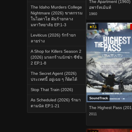
The Apartment (1960) 
The Idaho Murders College
อพาร์ทเม้นท์
Nightmare (2026) ฆาตกรรม
1960
ในไอดาโฮ ฝันร้ายกลาง
มหาวิทยาลัย EP.1-3
★
7.1
Leviticus (2026) รักร้ายก
ลายร่าง
A Shop for Killers Season 2
(2026) มรดกร้านนักฆ่า ซีซั่น
2 EP.1-8
The Secret Agent (2026)
ประเทศนี้ อยู่เฉย ๆ ก็ผิดได้
Stop That Train (2026)
SoundTrack
As Scheduled (2026) รักมา
ตามนัด EP.1-21
The Highest Pass (201
2011