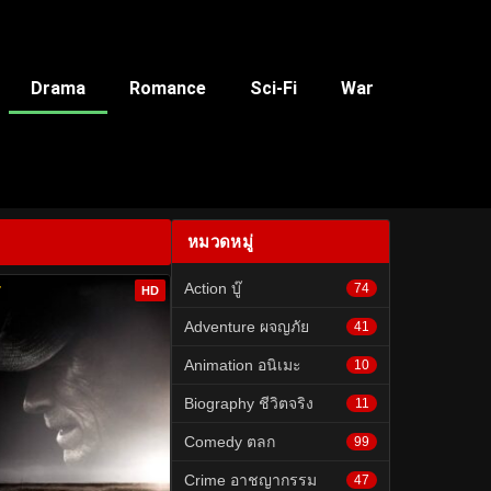
Drama
Romance
Sci-Fi
War
หมวดหมู่
Action บู๊
74
7
HD
Adventure ผจญภัย
41
Animation อนิเมะ
10
Biography ชีวิตจริง
11
Comedy ตลก
99
Crime อาชญากรรม
47