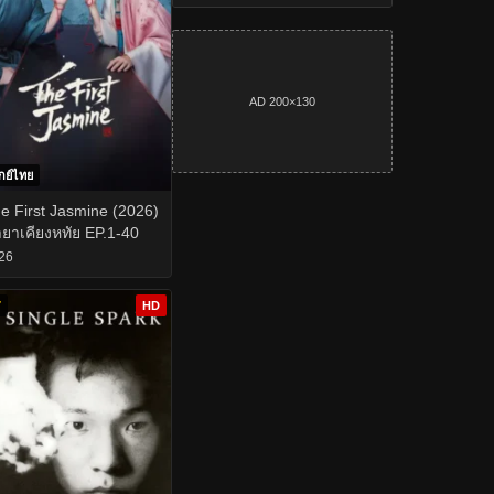
AD 200×130
กย์ไทย
e First Jasmine (2026)
ยาเคียงหทัย EP.1-40
26
7
HD