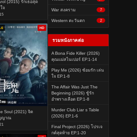
rol (2015) รักเธอสุด
วใจ
War สงคราม
7
15
Western ตะวันตก
2
.6
HD
รวมหนังภาคต่อ
A Bona Fide Killer (2026)
คุณแม่สไนเปอร์ EP.1-14
Play Me (2026) ซ้อมรัก เล่น
ใจ EP.1-8
The Affair Was Just The
Beginning (2026) ชู้รัก
อำพรางเลือด EP.1-8
บไทย
Murder Club Liar s Table
e Soul (2021) จิต
(2026) EP.1-6
ิญญาณ
21
Final Project (2026) โปรเจ
กต์สุดท้าย EP.1-20