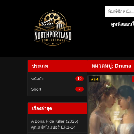
ดูหนังออนไ
หมวดหมู่: Drama
ประเภท
หนังดัง
10
★
9.4
Short
7
เรื่องล่าสุด
A Bona Fide Killer (2026)
คุณแม่สไนเปอร์ EP.1-14