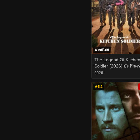
พากย์ไทย
The Legend Of Kitche
Soldier (2026) บันทึกคร
ค่ายทหาร EP.1-12
2026
★
5.2